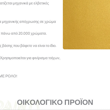
τίζεται μηχανικά με ελβετικές
ητα μηχανικής απόχρωσης σε χρώμα
 πάνω από 20.000 χρώματα.
βάσης που βάφετε να είναι το ίδιο.
Χρησιμοποιείται για φινίρισμα τοίχων,
ΜΕ ΡΟΛΟ!
ΟΙΚΟΛΟΓΙΚΟ ΠΡΟΪΟΝ