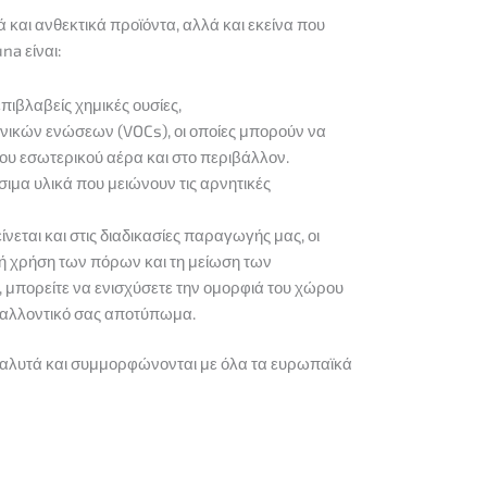
και ανθεκτικά προϊόντα, αλλά και εκείνα που
na είναι:
πιβλαβείς χημικές ουσίες,
ικών ενώσεων (VOCs), οι οποίες μπορούν να
του εσωτερικού αέρα και στο περιβάλλον.
ιμα υλικά που μειώνουν τις αρνητικές
εται και στις διαδικασίες παραγωγής μας, οι
κή χρήση των πόρων και τη μείωση των
 μπορείτε να ενισχύσετε την ομορφιά του χώρου
βαλλοντικό σας αποτύπωμα.
διαλυτά και συμμορφώνονται με όλα τα ευρωπαϊκά
!