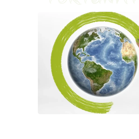
5%
15