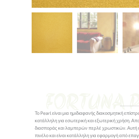
Το Pearl είναι μια ημιδιαφανής διακοσμητική επίστ
κατάλληλη για εσωτερική και εξωτερική χρήση. Απ
διασποράς και λαμπερών περλέ χρωστικών. Αυτή 
πινέλο και είναι κατάλληλη για εφαρμογή από επαγγ