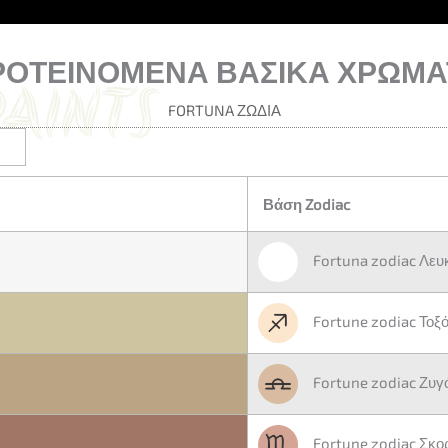
ΡΟΤΕΙΝΌΜΕΝΑ ΒΑΣΙΚΆ ΧΡΏΜΑ
FORTUNA ΖΏΔΙΑ
Βάση Zodiac
Fortuna zodiac Λευ
Fortune zodiac Τοξ
Fortune zodiac Ζυγ
Fortune zodiac Σκο