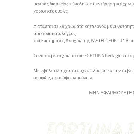
μακράς διαρκείας, εύκολη στη συντήρηση και χρωμα
χρωστικές ουσίες.
Διατίθεται σε 28 χρώματα καταλόγου με δυνατότ
από τους καταλόγους
του Συστήματος Απόχρωσης PASTELOFORTUNA σε
Συνιστούμε το χρώμα του FORTUNA Perlagio και της 
Με υψηλή αντοχή στο συχνό πλύσιμο και την τριβή. 
οροφών, προσόψεων, κιόνων.
ΜΗΝ ΕΦΑΡΜΟΖΕΤΕ 