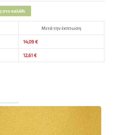
 στο καλάθι
Μετά την έκπτωση
14,09
€
12,61
€