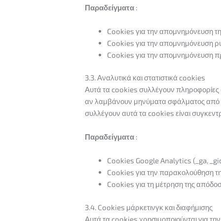
Παραδείγματα
:
Cookies για την απομνημόνευση 
Cookies για την απομνημόνευση 
Cookies για την απομνημόνευση 
3.3. Αναλυτικά και στατιστικά cookies
Αυτά τα cookies συλλέγουν πληροφορίες σ
αν λαμβάνουν μηνύματα σφάλματος από ισ
συλλέγουν αυτά τα cookies είναι συγκεντ
Παραδείγματα
:
Cookies Google Analytics (_ga, _gid
Cookies για την παρακολούθηση τη
Cookies για τη μέτρηση της απόδοσ
3.4. Cookies μάρκετινγκ και διαφήμισης
Αυτά τα cookies χρησιμοποιούνται για τη