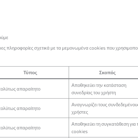
ούμε
ες πληροφορίες σχετικά με τα μεμονωμένα cookies που χρησιμοποιο
Τύπος
Σκοπός
Αποθηκεύει την κατάσταση
ολύτως απαραίτητο
συνεδρίας του χρήστη
Αναγνωρίζει τους συνδεδεμένου
ολύτως απαραίτητο
χρήστες
Αποθηκεύει τη συγκατάθεση για 
ολύτως απαραίτητο
cookies