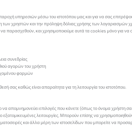
ν παροχή υπηρεσιών μέσω του ιστοτόπου μας και για να σας επιτρέψ
ση των χρηστών και την πρόληψη δόλιας χρήσης των λογαριασμών χρ
 να παρασχεθούν, και χρησιμοποιούμε αυτά τα cookies μόνο για να 
λεια συνεδρίας
αθιού αγορών του χρήστη
ιεχομένου φορμών
εσή σας καθώς είναι απαραίτητα για τη λειτουργία του ιστοτόπου.
ο να απομνημονεύει επιλογές που κάνετε (όπως το όνομα χρήστη σας
πιο εξατομικευμένες λειτουργίες. Μπορούν επίσης να χρησιμοποιηθ
ραμματοσειρές και άλλα μέρη των ιστοσελίδων που μπορείτε να προσα