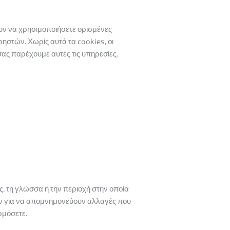
ουν να χρησιμοποιήσετε ορισμένες
ηστών. Χωρίς αυτά τα cookies, οι
σας παρέχουμε αυτές τις υπηρεσίες.
, τη γλώσσα ή την περιοχή στην οποία
ούν για να απομνημονεύουν αλλαγές που
ρμόσετε.