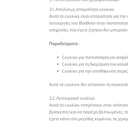
3.1. Απολύτως απαραίτητα cookies
Αυτά τα cookies είναι απαραίτητα για τη
λειτουργίες του. Βοηθούν στην πιστοποίη
υπηρεσίες που έχετε ζητήσει δεν μπορούν
Παραδείγματα
:
Cookies για πιστοποίηση και ασφά
Cookies για τη διαχείριση του καλ
Cookies για την αποθήκευση περ
Αυτά τα cookies δεν απαιτούν τη συγκατάθ
3.2. Λειτουργικά cookies
Αυτά τα cookies επιτρέπουν στον ιστότοπ
βρίσκεστε) και να παρέχει βελτιωμένες, 
έχετε κάνει στο μέγεθος κειμένου, τις γ