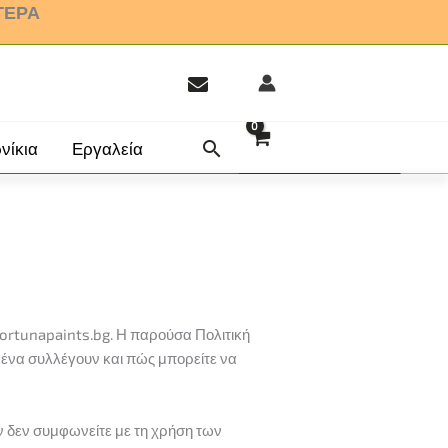
ΤΕΡΑ
νίκια
Εργαλεία
 fortunapaints.bg. Η παρούσα Πολιτική
ομένα συλλέγουν και πώς μπορείτε να
ν δεν συμφωνείτε με τη χρήση των