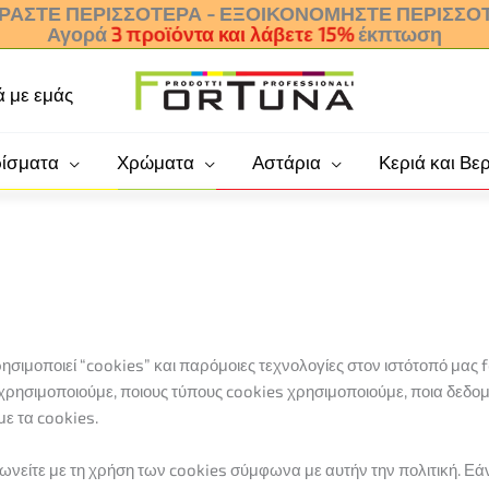
ΡΆΣΤΕ ΠΕΡΙΣΣΌΤΕΡΑ - ΕΞΟΙΚΟΝΟΜΉΣΤΕ ΠΕΡΙΣΣΌ
Αγορά
3 προϊόντα και λάβετε 15%
έκπτωση
ά με εμάς
ρίσματα
Χρώματα
Αστάρια
Κεριά και Βερ
 χρησιμοποιεί “cookies” και παρόμοιες τεχνολογίες στον ιστότοπό μας
τα χρησιμοποιούμε, ποιους τύπους cookies χρησιμοποιούμε, ποια δεδ
 με τα cookies.
νείτε με τη χρήση των cookies σύμφωνα με αυτήν την πολιτική. Εά