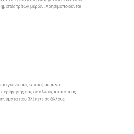
ιαφημιστές τρίτων μερών. Χρησιμοποιούνται
οπο για να σας επιτρέψουμε να
α περιήγησής σας σε άλλους ιστοτόπους
 μηνύματα που βλέπετε σε άλλους