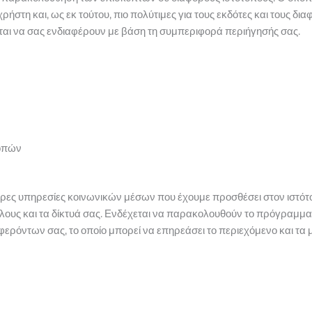
χρήστη και, ως εκ τούτου, πιο πολύτιμες για τους εκδότες και τους δ
ται να σας ενδιαφέρουν με βάση τη συμπεριφορά περιήγησής σας.
οπών
ορες υπηρεσίες κοινωνικών μέσων που έχουμε προσθέσει στον ιστότ
φίλους και τα δίκτυά σας. Ενδέχεται να παρακολουθούν το πρόγραμμ
φερόντων σας, το οποίο μπορεί να επηρεάσει το περιεχόμενο και τα