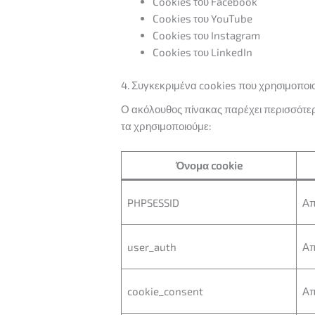
Cookies του Facebook
Cookies του YouTube
Cookies του Instagram
Cookies του LinkedIn
4. Συγκεκριμένα cookies που χρησιμοποι
Ο ακόλουθος πίνακας παρέχει περισσότερ
τα χρησιμοποιούμε:
Όνομα cookie
PHPSESSID
Απ
user_auth
Απ
cookie_consent
Απ