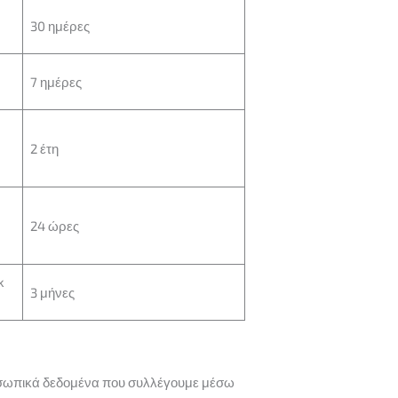
30 ημέρες
7 ημέρες
2 έτη
24 ώρες
k
3 μήνες
ροσωπικά δεδομένα που συλλέγουμε μέσω