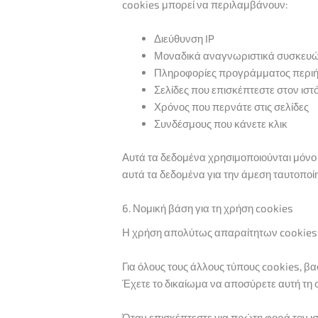
cookies μπορεί να περιλαμβάνουν:
Διεύθυνση IP
Μοναδικά αναγνωριστικά συσκευ
Πληροφορίες προγράμματος περιή
Σελίδες που επισκέπτεστε στον ιστ
Χρόνος που περνάτε στις σελίδες
Συνδέσμους που κάνετε κλικ
Αυτά τα δεδομένα χρησιμοποιούνται μόνο
αυτά τα δεδομένα για την άμεση ταυτοπ
6. Νομική βάση για τη χρήση cookies
Η χρήση απολύτως απαραίτητων cookies δ
Για όλους τους άλλους τύπους cookies, 
Έχετε το δικαίωμα να αποσύρετε αυτή τη
Όταν επισκέπτεστε για πρώτη φορά τον ιστ