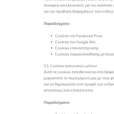
συναφείς και ελκυστικές για τον εκάστοτε 
για την προβολή διαφημίσεων που ενδέχε
Παραδείγματα
:
Cookies του Facebook Pixel
Cookies του Google Ads
Cookies επαναστόχευσης
Cookies παρακολούθησης μετατρ
3.5. Cookies κοινωνικών μέσων
Αυτά τα cookies τοποθετούνται από διάφ
μοιραστείτε το περιεχόμενό μας με τους 
και να δημιουργούν ένα προφίλ των ενδια
ιστοτόπους που επισκέπτεστε.
Παραδείγματα
: