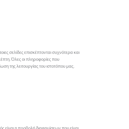
οιες σελίδες επισκέπτονται συχνότερα και
έπτη. Όλες οι πληροφορίες που
ωση της λειτουργίας του ιστοτόπου μας.
ς είναι η προβολή διαφημίσεων που είναι