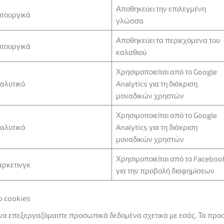
Αποθηκεύει την επιλεγμένη
ιτουργικά
γλώσσα
Αποθηκεύει τα περιεχόμενα του
ιτουργικά
καλαθιού
Χρησιμοποιείται από το Google
αλυτικό
Analytics για τη διάκριση
μοναδικών χρηστών
Χρησιμοποιείται από το Google
αλυτικό
Analytics για τη διάκριση
μοναδικών χρηστών
Χρησιμοποιείται από το Faceboo
ρκετινγκ
για την προβολή διαφημίσεων
 cookies
ι να επεξεργαζόμαστε προσωπικά δεδομένα σχετικά με εσάς. Τα π