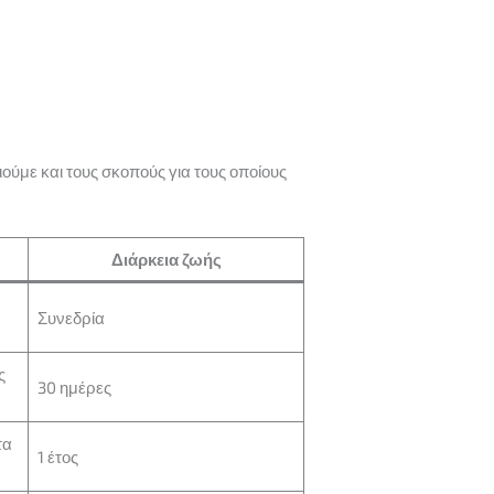
ύμε και τους σκοπούς για τους οποίους
Διάρκεια ζωής
Συνεδρία
ς
30 ημέρες
τα
1 έτος