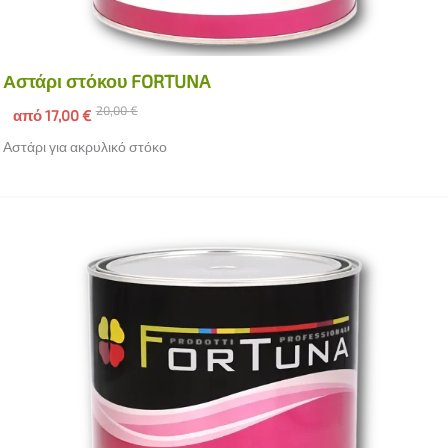
Αστάρι στόκου FORTUNA
20,00
€
από
17,00
€
Αστάρι για ακρυλικό στόκο