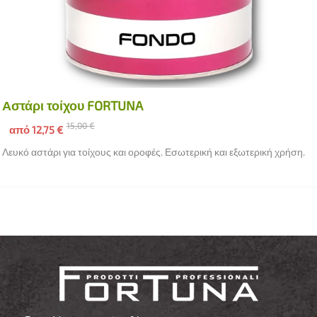
Αστάρι τοίχου FORTUNA
15,00
€
από
12,75
€
Λευκό αστάρι για τοίχους και οροφές. Εσωτερική και εξωτερική χρήση.